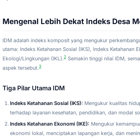
Mengenal Lebih Dekat Indeks Desa 
IDM adalah indeks komposit yang mengukur perkembanga
utama: Indeks Ketahanan Sosial (IKS), Indeks Ketahanan 
2
Ekologi/Lingkungan (IKL).
Semakin tinggi nilai IDM, sema
3
aspek tersebut.
Tiga Pilar Utama IDM
Indeks Ketahanan Sosial (IKS):
Mengukur kualitas hidu
terhadap layanan kesehatan, pendidikan, dan modal sos
Indeks Ketahanan Ekonomi (IKE):
Mengukur kemampua
ekonomi lokal, menciptakan lapangan kerja, dan meni