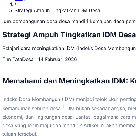
/
Strategi Ampuh Tingkatkan IDM Desa
idm
pembangunan desa
desa mandiri
kemajuan desa
peme
Strategi Ampuh Tingkatkan IDM Desa
Pelajari cara meningkatkan IDM (Indeks Desa Membangun) m
Tim TataDesa
·
14 Februari 2026
Memahami dan Meningkatkan IDM: K
Indeks Desa Membangun (IDM) menjadi tolok ukur pentin
1
kemandirian sebuah desa.
IDM bukan sekadar angka, mela
ekonomi, dan lingkungan desa. Lantas, bagaimana cara
desa yang lebih maju dan mandiri? Artikel ini akan memba
tujuan tersebut.