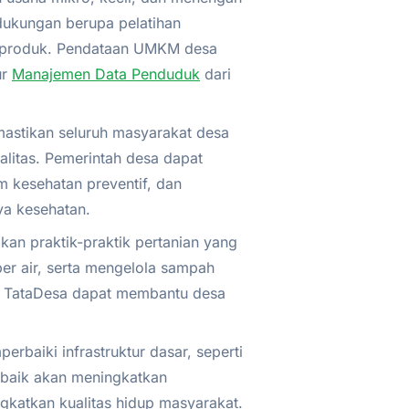
ukungan berupa pelatihan
 produk. Pendataan UMKM desa
ur
Manajemen Data Penduduk
dari
stikan seluruh masyarakat desa
alitas. Pemerintah desa dapat
 kesehatan preventif, dan
ya kesehatan.
an praktik-praktik pertanian yang
er air, serta mengelola sampah
 TataDesa dapat membantu desa
aiki infrastruktur dasar, seperti
ng baik akan meningkatkan
gkatkan kualitas hidup masyarakat.