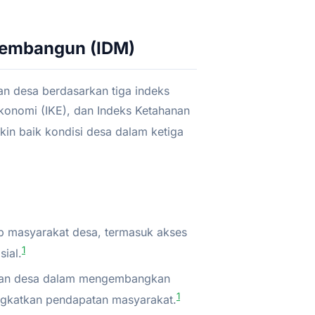
Membangun (IDM)
n desa berdasarkan tiga indeks
Ekonomi (IKE), dan Indeks Ketahanan
kin baik kondisi desa dalam ketiga
p masyarakat desa, termasuk akses
1
ial.
n desa dalam mengembangkan
1
ngkatkan pendapatan masyarakat.