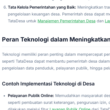
Tata Kelola Pemerintahan yang Baik:
Meningkatkan tran
pengelolaan keuangan desa. Pemerintah desa dapat mem
TataDesa untuk
Manajemen Pemerintahan Desa
dan
La
Peran Teknologi dalam Meningkatka
Teknologi memiliki peran penting dalam mempercepat peni
seperti TataDesa dapat membantu pemerintah desa dalam 
pengelolaan data penduduk, pelayanan publik, hingga pe
Contoh Implementasi Teknologi di Desa
Pelayanan Publik Online:
Memudahkan masyarakat desa
seperti pembuatan surat keterangan, pengurusan izin, 
dilakukan melalui fitur
Layanan Publik Online
dari Tata