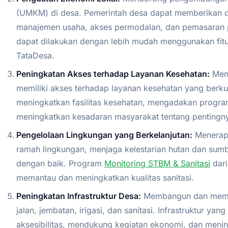
(UMKM) di desa. Pemerintah desa dapat memberikan d
manajemen usaha, akses permodalan, dan pemasaran
dapat dilakukan dengan lebih mudah menggunakan fit
TataDesa.
Peningkatan Akses terhadap Layanan Kesehatan:
Mema
memiliki akses terhadap layanan kesehatan yang berku
meningkatkan fasilitas kesehatan, mengadakan program
meningkatkan kesadaran masyarakat tentang pentingn
Pengelolaan Lingkungan yang Berkelanjutan:
Menerapk
ramah lingkungan, menjaga kelestarian hutan dan sumb
dengan baik. Program
Monitoring STBM & Sanitasi
dari
memantau dan meningkatkan kualitas sanitasi.
Peningkatan Infrastruktur Desa:
Membangun dan memperb
jalan, jembatan, irigasi, dan sanitasi. Infrastruktur ya
aksesibilitas, mendukung kegiatan ekonomi, dan menin