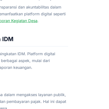
sparansi dan akuntabilitas dalam
anfaatkan platform digital seperti
poran Kegiatan Desa
.
n IDM
ngkatan IDM. Platform digital
berbagai aspek, mulai dari
laporan keuangan.
 dalam mengakses layanan publik,
dan pembayaran pajak. Hal ini dapat
Desa.