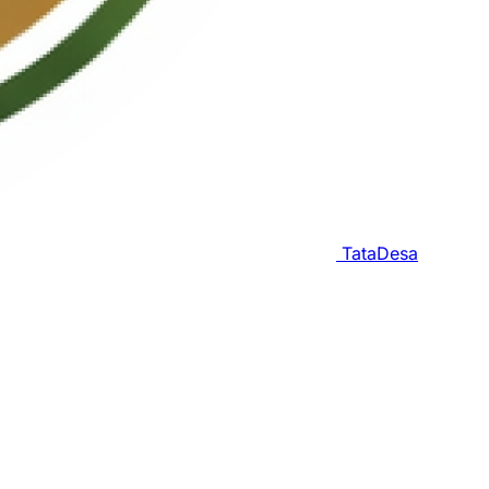
TataDesa