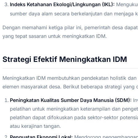
Indeks Ketahanan Ekologi/Lingkungan (IKL):
Mengukur
sumber daya alam secara berkelanjutan dan menjaga ke
Dengan memahami ketiga pilar ini, pemerintah desa dap
yang tepat sasaran untuk meningkatkan IDM.
Strategi Efektif Meningkatkan IDM
Meningkatkan IDM membutuhkan pendekatan holistik dan t
elemen masyarakat desa. Berikut beberapa strategi yang 
Peningkatan Kualitas Sumber Daya Manusia (SDM):
In
pelatihan untuk meningkatkan keterampilan dan peng
pelatihan dapat difokuskan pada sektor-sektor potensial
atau kerajinan tangan.
Penguatan Ekonomi Lokal:
Mendorong pengembangan u