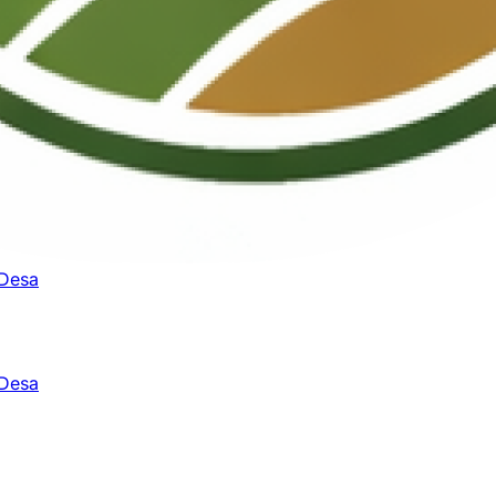
 Desa
 Desa