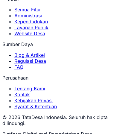
Semua Fitur
Administrasi
Kependudukan
Layanan Publik
Website Desa
Sumber Daya
Blog & Artikel
Regulasi Desa
FAQ
Perusahaan
Tentang Kami
Kontak
Kebijakan Privasi
Syarat & Ketentuan
© 2026 TataDesa Indonesia. Seluruh hak cipta
dilindungi.
Platform Digitalisasi Pemerintahan Desa