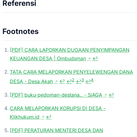
Referensi
Footnotes
[PDF] CARA LAPORKAN DUGAAN PENYIMPANGAN
KEUANGAN DESA | Ombudsman
↩
↗
TATA CARA MELAPORKAN PENYELEWENGAN DANA
2
3
4
DESA - Desa Akah
↩
↩
↩
↩
↗
[PDF] buku-pedoman-destana.. - SiAGA
↩
↗
CARA MELAPORKAN KORUPSI DI DESA -
Klikhukum.id
↩
↗
[PDF] PERATURAN MENTERI DESA DAN