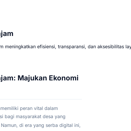
njam
am meningkatkan efisiensi, transparansi, dan aksesibilitas l
injam: Majukan Ekonomi
memiliki peran vital dalam
si bagi masyarakat desa yang
Namun, di era yang serba digital ini,