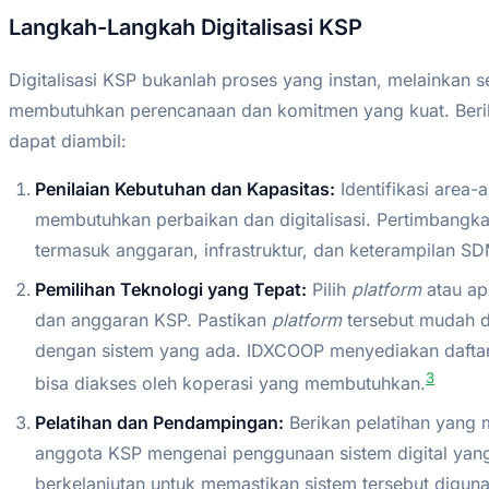
Langkah-Langkah Digitalisasi KSP
Digitalisasi KSP bukanlah proses yang instan, melainkan 
membutuhkan perencanaan dan komitmen yang kuat. Beri
dapat diambil:
Penilaian Kebutuhan dan Kapasitas:
Identifikasi area-
membutuhkan perbaikan dan digitalisasi. Pertimbangka
termasuk anggaran, infrastruktur, dan keterampilan SD
Pemilihan Teknologi yang Tepat:
Pilih
platform
atau ap
dan anggaran KSP. Pastikan
platform
tersebut mudah d
dengan sistem yang ada. IDXCOOP menyediakan daftar
3
bisa diakses oleh koperasi yang membutuhkan.
Pelatihan dan Pendampingan:
Berikan pelatihan yang
anggota KSP mengenai penggunaan sistem digital yan
berkelanjutan untuk memastikan sistem tersebut diguna