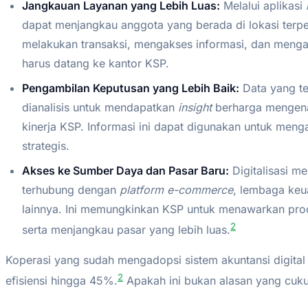
Jangkauan Layanan yang Lebih Luas:
Melalui aplikasi
dapat menjangkau anggota yang berada di lokasi terpe
melakukan transaksi, mengakses informasi, dan meng
harus datang ke kantor KSP.
Pengambilan Keputusan yang Lebih Baik:
Data yang te
dianalisis untuk mendapatkan
insight
berharga mengenai
kinerja KSP. Informasi ini dapat digunakan untuk meng
strategis.
Akses ke Sumber Daya dan Pasar Baru:
Digitalisasi m
terhubung dengan
platform e-commerce
, lembaga keu
lainnya. Ini memungkinkan KSP untuk menawarkan pro
2
serta menjangkau pasar yang lebih luas.
Koperasi yang sudah mengadopsi sistem akuntansi digita
2
efisiensi hingga 45%.
Apakah ini bukan alasan yang cukup