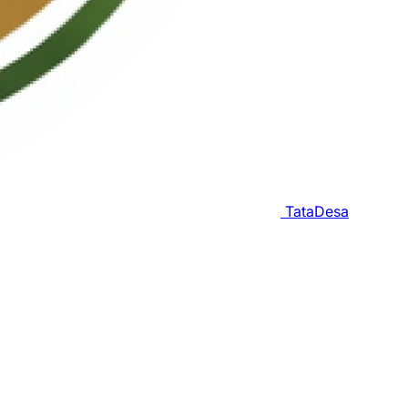
TataDesa