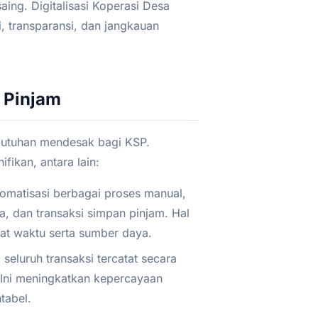
ing. Digitalisasi Koperasi Desa
, transparansi, dan jangkauan
n Pinjam
ebutuhan mendesak bagi KSP.
fikan, antara lain:
omatisasi berbagai proses manual,
a, dan transaksi simpan pinjam. Hal
at waktu serta sumber daya.
 seluruh transaksi tercatat secara
 Ini meningkatkan kepercayaan
tabel.