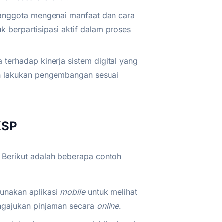
anggota mengenai manfaat dan cara
k berpartisipasi aktif dalam proses
 terhadap kinerja sistem digital yang
dan lakukan pengembangan sesuai
KSP
 Berikut adalah beberapa contoh
nakan aplikasi
mobile
untuk melihat
ngajukan pinjaman secara
online
.