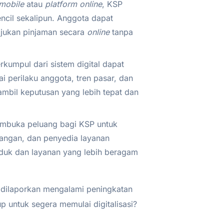
mobile
atau
platform online
, KSP
ncil sekalipun. Anggota dapat
ajukan pinjaman secara
online
tanpa
rkumpul dari sistem digital dapat
 perilaku anggota, tren pasar, dan
ambil keputusan yang lebih tepat dan
embuka peluang bagi KSP untuk
angan, dan penyedia layanan
duk dan layanan yang lebih beragam
l dilaporkan mengalami peningkatan
 untuk segera memulai digitalisasi?