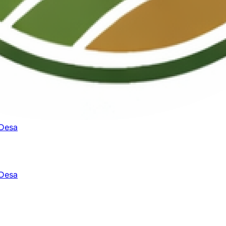
 Desa
 Desa