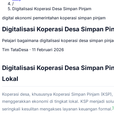
/
Digitalisasi Koperasi Desa Simpan Pinjam
digital
ekonomi
pemerintahan
koperasi
simpan pinjam
Digitalisasi Koperasi Desa Simpan Pi
Pelajari bagaimana digitalisasi koperasi desa simpan pinj
Tim TataDesa
·
11 Februari 2026
Digitalisasi Koperasi Desa Simpan P
Lokal
Koperasi desa, khususnya Koperasi Simpan Pinjam (KSP), 
menggerakkan ekonomi di tingkat lokal. KSP menjadi solu
1
seringkali kesulitan mengakses layanan keuangan formal.