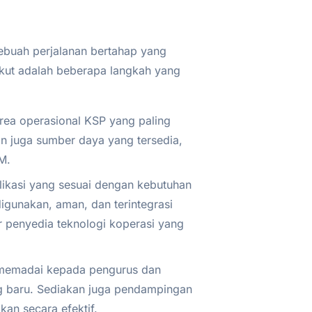
sebuah perjalanan bertahap yang
kut adalah beberapa langkah yang
area operasional KSP yang paling
n juga sumber daya yang tersedia,
M.
likasi yang sesuai dengan kebutuhan
igunakan, aman, dan terintegrasi
 penyedia teknologi koperasi yang
 memadai kepada pengurus dan
g baru. Sediakan juga pendampingan
kan secara efektif.