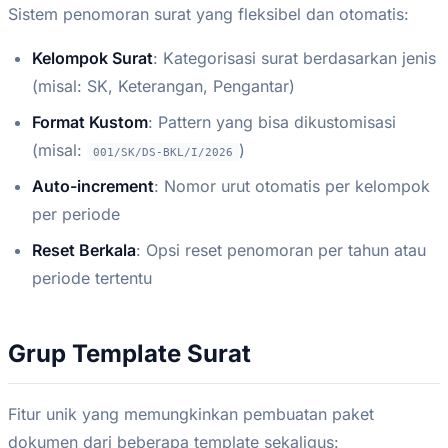
Sistem penomoran surat yang fleksibel dan otomatis:
Kelompok Surat
: Kategorisasi surat berdasarkan jenis
(misal: SK, Keterangan, Pengantar)
Format Kustom
: Pattern yang bisa dikustomisasi
(misal:
)
001/SK/DS-BKL/I/2026
Auto-increment
: Nomor urut otomatis per kelompok
per periode
Reset Berkala
: Opsi reset penomoran per tahun atau
periode tertentu
Grup Template Surat
Fitur unik yang memungkinkan pembuatan paket
dokumen dari beberapa template sekaligus: