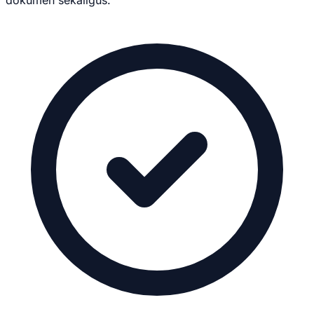
dokumen sekaligus.