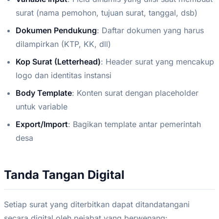
surat (nama pemohon, tujuan surat, tanggal, dsb)
Dokumen Pendukung
: Daftar dokumen yang harus
dilampirkan (KTP, KK, dll)
Kop Surat (Letterhead)
: Header surat yang mencakup
logo dan identitas instansi
Body Template
: Konten surat dengan placeholder
untuk variable
Export/Import
: Bagikan template antar pemerintah
desa
Tanda Tangan Digital
Setiap surat yang diterbitkan dapat ditandatangani
secara digital oleh pejabat yang berwenang: