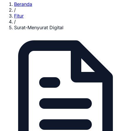
Beranda
/
Fitur
/
Surat-Menyurat Digital