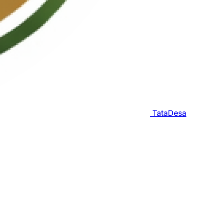
TataDesa