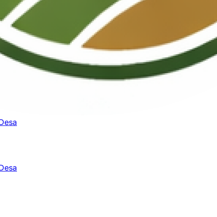
 Desa
 Desa