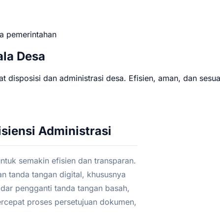
sa
pemerintahan
ala Desa
 disposisi dan administrasi desa. Efisien, aman, dan sesuai
isiensi Administrasi
 untuk semakin efisien dan transparan.
n tanda tangan digital, khususnya
adar pengganti tanda tangan basah,
rcepat proses persetujuan dokumen,