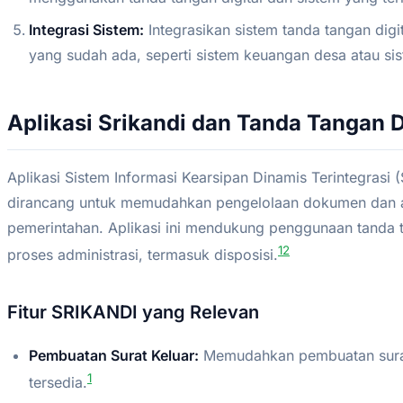
Integrasi Sistem:
Integrasikan sistem tanda tangan digi
yang sudah ada, seperti sistem keuangan desa atau si
Aplikasi Srikandi dan Tanda Tangan D
Aplikasi Sistem Informasi Kearsipan Dinamis Terintegrasi
dirancang untuk memudahkan pengelolaan dokumen dan ars
pemerintahan. Aplikasi ini mendukung penggunaan tanda t
1
2
proses administrasi, termasuk disposisi.
Fitur SRIKANDI yang Relevan
Pembuatan Surat Keluar:
Memudahkan pembuatan surat
1
tersedia.