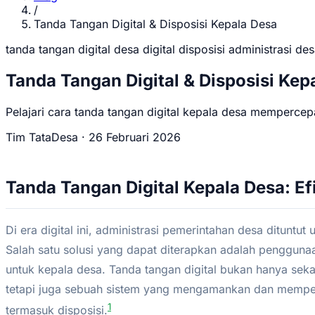
/
Tanda Tangan Digital & Disposisi Kepala Desa
tanda tangan digital
desa digital
disposisi
administrasi de
Tanda Tangan Digital & Disposisi Kep
Pelajari cara tanda tangan digital kepala desa mempercepat
Tim TataDesa
·
26 Februari 2026
Tanda Tangan Digital Kepala Desa: Ef
Di era digital ini, administrasi pemerintahan desa dituntut
Salah satu solusi yang dapat diterapkan adalah penggunaa
untuk kepala desa. Tanda tangan digital bukan hanya sek
tetapi juga sebuah sistem yang mengamankan dan mempe
1
termasuk disposisi.