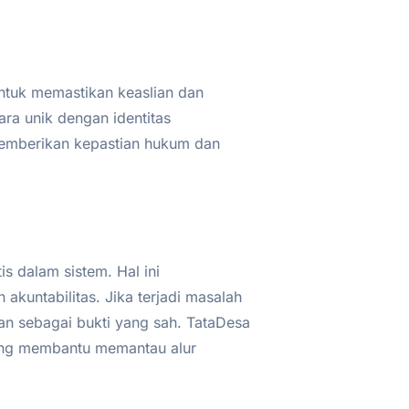
untuk memastikan keaslian dan
cara unik dengan identitas
 memberikan kepastian hukum dan
is dalam sistem. Hal ini
untabilitas. Jika terjadi masalah
kan sebagai bukti yang sah. TataDesa
g membantu memantau alur