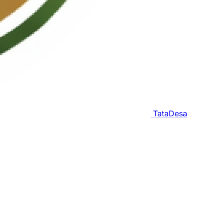
TataDesa