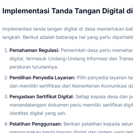
Implementasi Tanda Tangan Digital d
Implementasi tanda tangan digital di desa memerlukan be
langkah. Berikut adalah beberapa hal yang perlu diperhati
Pemahaman Regulasi:
Pemerintah desa perlu memahami 
digital, termasuk Undang-Undang Informasi dan Transa
peraturan turunannya.
Pemilihan Penyedia Layanan:
Pilih penyedia layanan ta
dan memiliki sertifikasi dari Kementerian Komunikasi d
Pengadaan Sertifikat Digital:
Setiap kepala desa dan 
menandatangani dokumen perlu memiliki sertifikat digita
identitas digital yang sah.
Pelatihan Penggunaan:
Berikan pelatihan kepada selur
menggunakan tanda tangan digital dan sistem yang terk