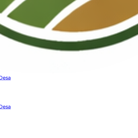
 Desa
 Desa