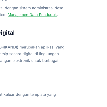
tal dengan sistem administrasi desa
stem
Manajemen Data Penduduk
.
igital
 (SRIKANDI) merupakan aplikasi yang
ip secara digital di lingkungan
angan elektronik untuk berbagai
 keluar dengan template yang