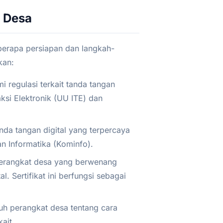
i Desa
berapa persiapan dan langkah-
kan:
regulasi terkait tanda tangan
ksi Elektronik (UU ITE) dan
nda tangan digital yang terpercaya
an Informatika (Kominfo).
perangkat desa yang berwenang
l. Sertifikat ini berfungsi sebagai
uh perangkat desa tentang cara
ait.