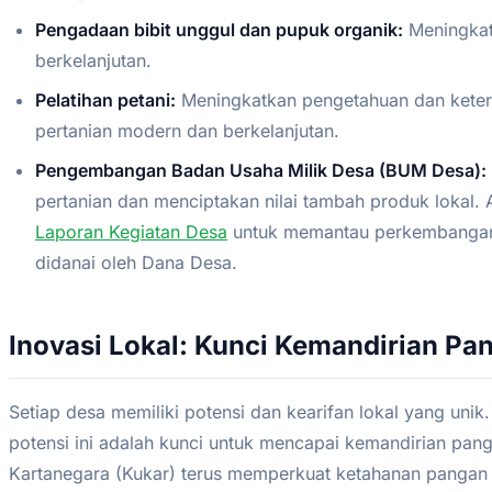
Pengadaan bibit unggul dan pupuk organik:
Meningkatk
berkelanjutan.
Pelatihan petani:
Meningkatkan pengetahuan dan ketera
pertanian modern dan berkelanjutan.
Pengembangan Badan Usaha Milik Desa (BUM Desa):
pertanian dan menciptakan nilai tambah produk lokal.
Laporan Kegiatan Desa
untuk memantau perkembangan
didanai oleh Dana Desa.
Inovasi Lokal: Kunci Kemandirian Pa
Setiap desa memiliki potensi dan kearifan lokal yang un
potensi ini adalah kunci untuk mencapai kemandirian pan
Kartanegara (Kukar) terus memperkuat ketahanan panga