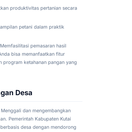
an produktivitas pertanian secara
mpilan petani dalam praktik
Memfasilitasi pemasaran hasil
 Anda bisa memanfaatkan fitur
 program ketahanan pangan yang
ngan Desa
ik. Menggali dan mengembangkan
gan. Pemerintah Kabupaten Kutai
n berbasis desa dengan mendorong