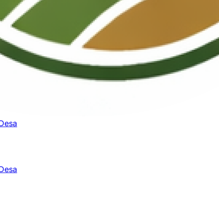
 Desa
 Desa