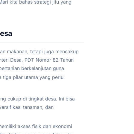
i kita bahas strategi jitu yang
Desa
aan makanan, tetapi juga mencakup
enteri Desa, PDT Nomor 82 Tahun
pertanian berkelanjutan guna
da tiga pilar utama yang perlu
 cukup di tingkat desa. Ini bisa
versifikasi tanaman, dan
miliki akses fisik dan ekonomi