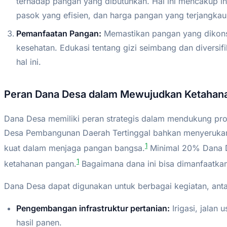
terhadap pangan yang dibutuhkan. Hal ini mencakup in
pasok yang efisien, dan harga pangan yang terjangkau
Pemanfaatan Pangan:
Memastikan pangan yang dikons
kesehatan. Edukasi tentang gizi seimbang dan diversif
hal ini.
Peran Dana Desa dalam Mewujudkan Ketahan
Dana Desa memiliki peran strategis dalam mendukung pr
Desa Pembangunan Daerah Tertinggal bahkan menyerukan
1
kuat dalam menjaga pangan bangsa.
Minimal 20% Dana D
1
ketahanan pangan.
Bagaimana dana ini bisa dimanfaatkan
Dana Desa dapat digunakan untuk berbagai kegiatan, antar
Pengembangan infrastruktur pertanian:
Irigasi, jalan 
hasil panen.