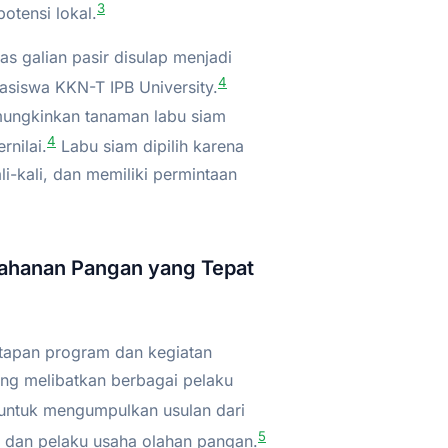
3
tensi lokal.
s galian pasir disulap menjadi
4
asiswa KKN-T IPB University.
ungkinkan tanaman labu siam
4
nilai.
Labu siam dipilih karena
i-kali, dan memiliki permintaan
ahanan Pangan yang Tepat
apan program dan kegiatan
ng melibatkan berbagai pelaku
untuk mengumpulkan usulan dari
5
, dan pelaku usaha olahan pangan.