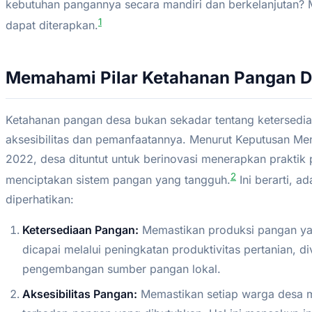
kebutuhan pangannya secara mandiri dan berkelanjutan? Mar
1
dapat diterapkan.
Memahami Pilar Ketahanan Pangan 
Ketahanan pangan desa bukan sekadar tentang ketersedi
aksesibilitas dan pemanfaatannya. Menurut Keputusan M
2022, desa dituntut untuk berinovasi menerapkan praktik 
2
menciptakan sistem pangan yang tangguh.
Ini berarti, a
diperhatikan:
Ketersediaan Pangan:
Memastikan produksi pangan yang
dicapai melalui peningkatan produktivitas pertanian, di
pengembangan sumber pangan lokal.
Aksesibilitas Pangan:
Memastikan setiap warga desa me