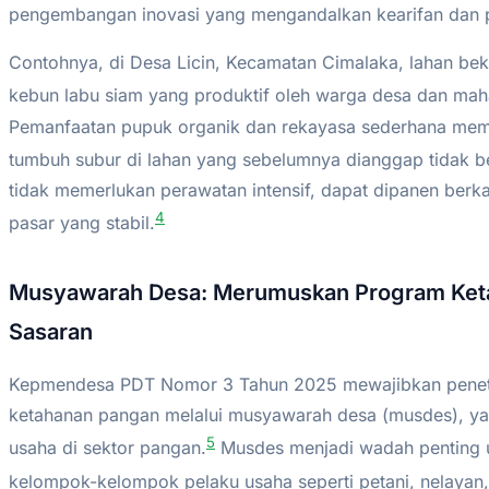
pengembangan inovasi yang mengandalkan kearifan dan po
Contohnya, di Desa Licin, Kecamatan Cimalaka, lahan beka
kebun labu siam yang produktif oleh warga desa dan mah
Pemanfaatan pupuk organik dan rekayasa sederhana mem
tumbuh subur di lahan yang sebelumnya dianggap tidak ber
tidak memerlukan perawatan intensif, dapat dipanen berkal
4
pasar yang stabil.
Musyawarah Desa: Merumuskan Program Ket
Sasaran
Kepmendesa PDT Nomor 3 Tahun 2025 mewajibkan penet
ketahanan pangan melalui musyawarah desa (musdes), ya
5
usaha di sektor pangan.
Musdes menjadi wadah penting 
kelompok-kelompok pelaku usaha seperti petani, nelayan