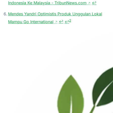
Indonesia Ke Malaysia - TribunNews.com
↩
↗
Mendes Yandri Optimistis Produk Unggulan Lokal
2
Mampu Go International
↩
↩
↗