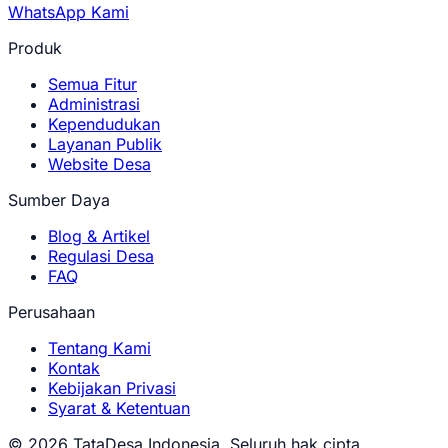
WhatsApp Kami
Produk
Semua Fitur
Administrasi
Kependudukan
Layanan Publik
Website Desa
Sumber Daya
Blog & Artikel
Regulasi Desa
FAQ
Perusahaan
Tentang Kami
Kontak
Kebijakan Privasi
Syarat & Ketentuan
© 2026 TataDesa Indonesia. Seluruh hak cipta