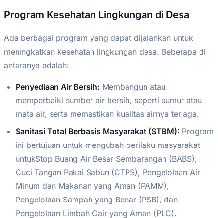
Program Kesehatan Lingkungan di Desa
Ada berbagai program yang dapat dijalankan untuk
meningkatkan kesehatan lingkungan desa. Beberapa di
antaranya adalah:
Penyediaan Air Bersih:
Membangun atau
memperbaiki sumber air bersih, seperti sumur atau
mata air, serta memastikan kualitas airnya terjaga.
Sanitasi Total Berbasis Masyarakat (STBM):
Program
ini bertujuan untuk mengubah perilaku masyarakat
untukStop Buang Air Besar Sembarangan (BABS),
Cuci Tangan Pakai Sabun (CTPS), Pengelolaan Air
Minum dan Makanan yang Aman (PAMM),
Pengelolaan Sampah yang Benar (PSB), dan
Pengelolaan Limbah Cair yang Aman (PLC).