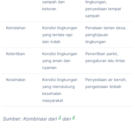
sampah dan
lingkungan,
kotoran
penyediaan tempat
sampah
Keindahan
Kondisi lingkungan
Penataan taman desa,
yang tertata rapi
penghijauan
dan indah
lingkungan
Ketertiban
Kondisi lingkungan
Penertiban parkir,
yang aman dan
pengaturan lalu lintas
nyaman
Kesehatan
Kondisi lingkungan
Penyediaan air bersih,
yang mendukung
pengelolaan limbah
kesehatan
masyarakat
3
4
Sumber: Kombinasi dari
dan