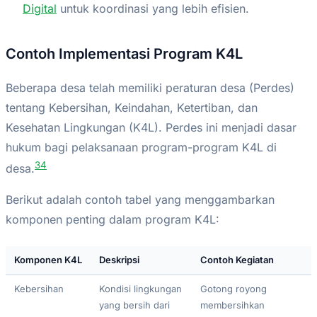
Digital
untuk koordinasi yang lebih efisien.
Contoh Implementasi Program K4L
Beberapa desa telah memiliki peraturan desa (Perdes)
tentang Kebersihan, Keindahan, Ketertiban, dan
Kesehatan Lingkungan (K4L). Perdes ini menjadi dasar
hukum bagi pelaksanaan program-program K4L di
3
4
desa.
Berikut adalah contoh tabel yang menggambarkan
komponen penting dalam program K4L:
Komponen K4L
Deskripsi
Contoh Kegiatan
Kebersihan
Kondisi lingkungan
Gotong royong
yang bersih dari
membersihkan