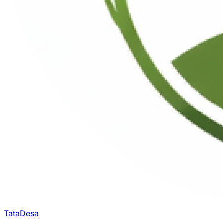
TataDesa