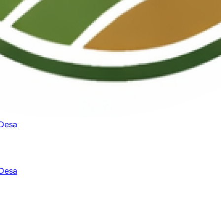
 Desa
 Desa