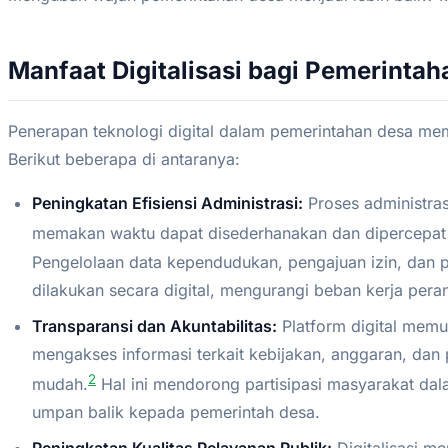
Manfaat Digitalisasi bagi Pemerinta
Penerapan teknologi digital dalam pemerintahan desa me
Berikut beberapa di antaranya:
Peningkatan Efisiensi Administrasi:
Proses administra
memakan waktu dapat disederhanakan dan dipercepat m
Pengelolaan data kependudukan, pengajuan izin, dan 
dilakukan secara digital, mengurangi beban kerja pera
Transparansi dan Akuntabilitas:
Platform digital mem
mengakses informasi terkait kebijakan, anggaran, da
2
mudah.
Hal ini mendorong partisipasi masyarakat d
umpan balik kepada pemerintah desa.