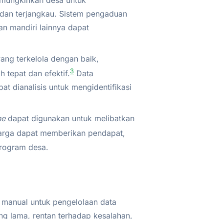
emungkinkan desa untuk
 dan terjangkau. Sistem pengaduan
an mandiri lainnya dapat
ng terkelola dengan baik,
3
 tepat dan efektif.
Data
t dianalisis untuk mengidentifikasi
ne
dapat digunakan untuk melibatkan
rga dapat memberikan pendapat,
rogram desa.
manual untuk pengelolaan data
g lama, rentan terhadap kesalahan,