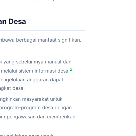
han Desa
mbawa berbagai manfaat signifikan.
si yang sebelumnya manual dan
2
elalui sistem informasi desa.
pengelolaan anggaran dapat
ngkat desa.
ungkinkan masyarakat untuk
n program-program desa dengan
alam pengawasan dan memberikan