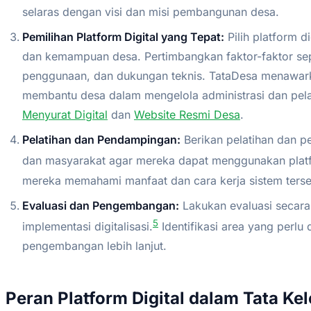
selaras dengan visi dan misi pembangunan desa.
Pemilihan Platform Digital yang Tepat:
Pilih platform d
dan kemampuan desa. Pertimbangkan faktor-faktor sepe
penggunaan, dan dukungan teknis. TataDesa menawark
membantu desa dalam mengelola administrasi dan pela
Menyurat Digital
dan
Website Resmi Desa
.
Pelatihan dan Pendampingan:
Berikan pelatihan dan 
dan masyarakat agar mereka dapat menggunakan platfo
mereka memahami manfaat dan cara kerja sistem terse
Evaluasi dan Pengembangan:
Lakukan evaluasi secara 
5
implementasi digitalisasi.
Identifikasi area yang perlu 
pengembangan lebih lanjut.
Peran Platform Digital dalam Tata Ke