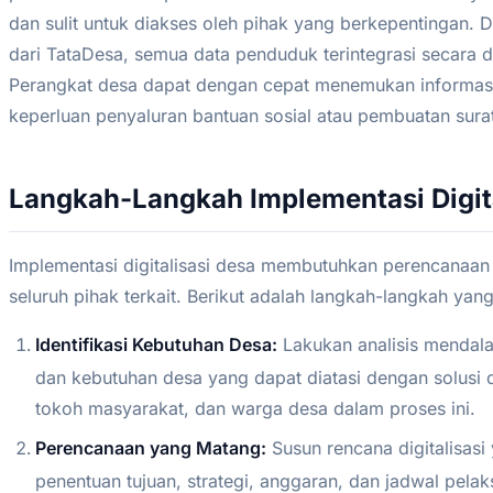
dan sulit untuk diakses oleh pihak yang berkepentingan.
dari TataDesa, semua data penduduk terintegrasi secara d
Perangkat desa dapat dengan cepat menemukan informasi
keperluan penyaluran bantuan sosial atau pembuatan sura
Langkah-Langkah Implementasi Digita
Implementasi digitalisasi desa membutuhkan perencanaa
seluruh pihak terkait. Berikut adalah langkah-langkah yan
Identifikasi Kebutuhan Desa:
Lakukan analisis mendala
dan kebutuhan desa yang dapat diatasi dengan solusi di
tokoh masyarakat, dan warga desa dalam proses ini.
Perencanaan yang Matang:
Susun rencana digitalisasi
penentuan tujuan, strategi, anggaran, dan jadwal pela