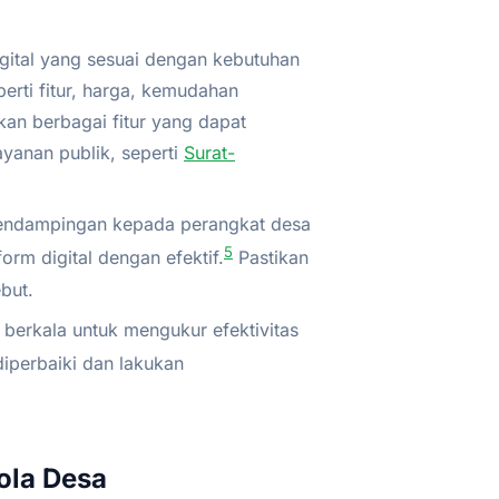
igital yang sesuai dengan kebutuhan
rti fitur, harga, kemudahan
an berbagai fitur yang dapat
yanan publik, seperti
Surat-
pendampingan kepada perangkat desa
5
rm digital dengan efektif.
Pastikan
but.
berkala untuk mengukur efektivitas
diperbaiki dan lakukan
lola Desa